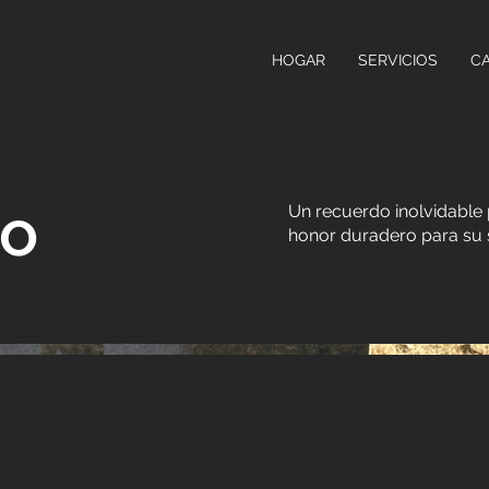
HOGAR
SERVICIOS
C
do
Un recuerdo inolvidable 
honor duradero para su 