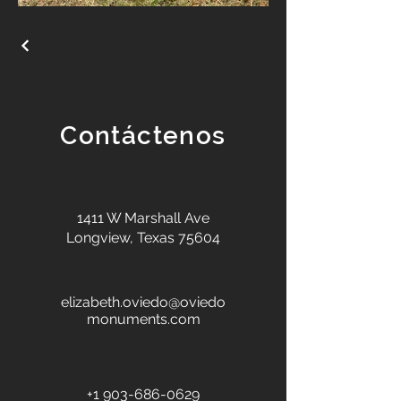
Contáctenos
1411 W Marshall Ave
Longview, Texas 75604
elizabeth.oviedo@oviedo
monuments.com
+1 903-686-0629